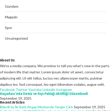
Gündem
Magazin
Spor
Uncategorized
About Us
We're a media company. We promise to tell you what's new in the parts
of modern life that matter. Lorem ipsum dolor sit amet, consectetur
adipiscing elit. Ut elit tellus, luctus nec ullamcorper mattis, pulvinar
dapibus leo. Sed consequat, leo eget bibendum sodales, augue velit.
Facebook
Twitter
Youtube
Linkedin
Instagram
Kuşadası’nda Deniz ve Kıyı Paklığı Aktifliği Düzenlendi
September 19, 2025
Recent Articles
Bilecik’te İki Katlı Ahşap Meskende Yangın Çıktı
September 19, 2025