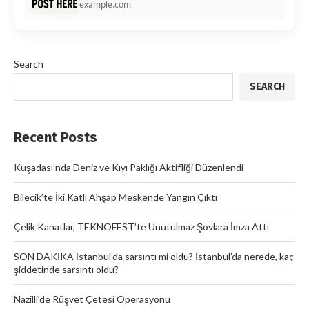
example.com
Search
SEARCH
Recent Posts
Kuşadası’nda Deniz ve Kıyı Paklığı Aktifliği Düzenlendi
Bilecik’te İki Katlı Ahşap Meskende Yangın Çıktı
Çelik Kanatlar, TEKNOFEST’te Unutulmaz Şovlara İmza Attı
SON DAKİKA İstanbul’da sarsıntı mi oldu? İstanbul’da nerede, kaç
şiddetinde sarsıntı oldu?
Nazilli’de Rüşvet Çetesi Operasyonu