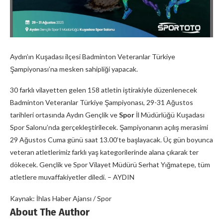
Aydın’ın Kuşadası ilçesi Badminton Veteranlar Türkiye
Şampiyonası’na mesken sahipliği yapacak.
30 farklı vilayetten gelen 158 atletin iştirakiyle düzenlenecek
Badminton Veteranlar Türkiye Şampiyonası, 29-31 Ağustos
tarihleri ortasında Aydın Gençlik ve
Spor
İl Müdürlüğü Kuşadası
Spor Salonu’nda gerçekleştirilecek. Şampiyonanın açılış merasimi
29 Ağustos Cuma günü saat 13.00’te başlayacak. Üç gün boyunca
veteran atletlerimiz farklı yaş kategorilerinde alana çıkarak ter
dökecek. Gençlik ve Spor Vilayet Müdürü Serhat Yığmatepe, tüm
atletlere muvaffakiyetler diledi. – AYDIN
Kaynak: İhlas Haber Ajansı / Spor
About The Author