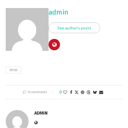
admin
See author's posts
SPOR
0 comments
0
ADMIN