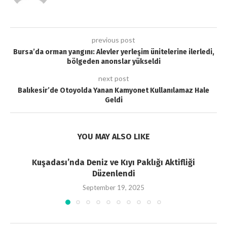
previous post
Bursa’da orman yangını: Alevler yerleşim ünitelerine ilerledi,
bölgeden anonslar yükseldi
next post
Balıkesir’de Otoyolda Yanan Kamyonet Kullanılamaz Hale
Geldi
YOU MAY ALSO LIKE
Kuşadası’nda Deniz ve Kıyı Paklığı Aktifliği
Düzenlendi
September 19, 2025