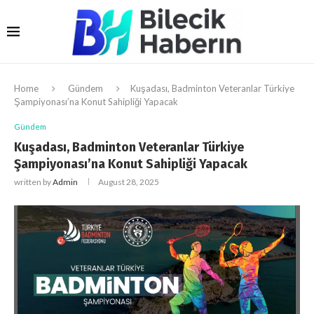
Home
Gündem
Kuşadası, Badminton Veteranlar Türkiye
Şampiyonası’na Konut Sahipliği Yapacak
Gündem
Kuşadası, Badminton Veteranlar Türkiye
Şampiyonası’na Konut Sahipliği Yapacak
written by
Admin
August 28, 2025