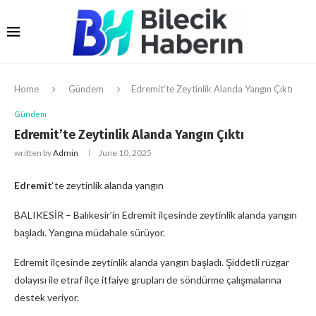
Home
Gündem
Edremit’te Zeytinlik Alanda Yangın Çıktı
Gündem
Edremit’te Zeytinlik Alanda Yangın Çıktı
written by
Admin
June 10, 2025
Edremit
‘te zeytinlik alanda yangın
BALIKESİR – Balıkesir’in Edremit ilçesinde zeytinlik alanda yangın
başladı. Yangına müdahale sürüyor.
Edremit ilçesinde zeytinlik alanda yangın başladı. Şiddetli rüzgar
dolayısı ile etraf ilçe itfaiye grupları de söndürme çalışmalarına
destek veriyor.