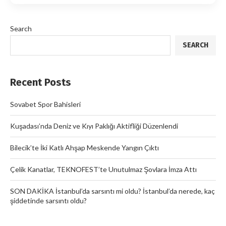
Search
SEARCH
Recent Posts
Sovabet Spor Bahisleri
Kuşadası’nda Deniz ve Kıyı Paklığı Aktifliği Düzenlendi
Bilecik’te İki Katlı Ahşap Meskende Yangın Çıktı
Çelik Kanatlar, TEKNOFEST’te Unutulmaz Şovlara İmza Attı
SON DAKİKA İstanbul’da sarsıntı mi oldu? İstanbul’da nerede, kaç
şiddetinde sarsıntı oldu?