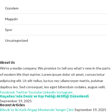
Gündem
Magazin
Spor
Uncategorized
About Us
We're a media company. We promise to tell you what's new in the parts
of modern life that matter. Lorem ipsum dolor sit amet, consectetur
adipiscing elit. Ut elit tellus, luctus nec ullamcorper mattis, pulvinar
dapibus leo. Sed consequat, leo eget bibendum sodales, augue velit.
Facebook
Twitter
Youtube
Linkedin
Instagram
Kuşadası’nda Deniz ve Kıyı Paklığı Aktifliği Düzenlendi
September 19, 2025
Recent Articles
Bilecik’te İki Katlı Ahşap Meskende Yangın Çıktı
September 19, 2025