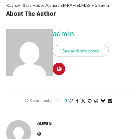
Kaynak: İhlas Haber Ajansı / EMRAH ELMAS – 3.Sayfa
About The Author
admin
See author's posts
0 comments
0
ADMIN