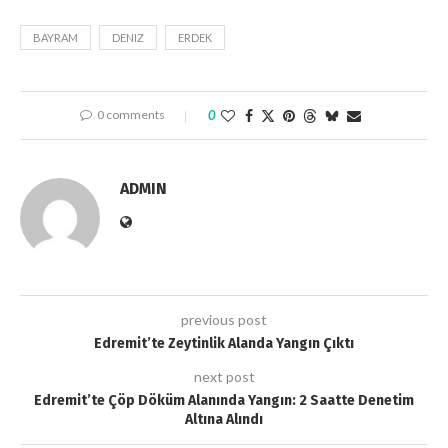
BAYRAM
DENIZ
ERDEK
0 comments
0
ADMIN
previous post
Edremit’te Zeytinlik Alanda Yangın Çıktı
next post
Edremit’te Çöp Döküm Alanında Yangın: 2 Saatte Denetim
Altına Alındı