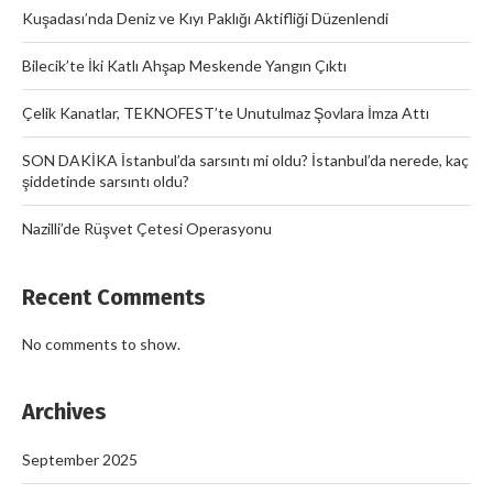
Kuşadası’nda Deniz ve Kıyı Paklığı Aktifliği Düzenlendi
Bilecik’te İki Katlı Ahşap Meskende Yangın Çıktı
Çelik Kanatlar, TEKNOFEST’te Unutulmaz Şovlara İmza Attı
SON DAKİKA İstanbul’da sarsıntı mi oldu? İstanbul’da nerede, kaç
şiddetinde sarsıntı oldu?
Nazilli’de Rüşvet Çetesi Operasyonu
Recent Comments
No comments to show.
Archives
September 2025