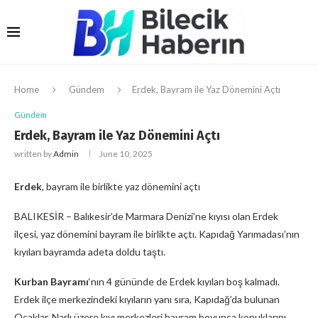
Home
Gündem
Erdek, Bayram ile Yaz Dönemini Açtı
Gündem
Erdek, Bayram ile Yaz Dönemini Açtı
written by
Admin
June 10, 2025
Erdek
, bayram ile birlikte yaz dönemini açtı
BALIKESİR – Balıkesir’de Marmara Denizi’ne kıyısı olan Erdek
ilçesi, yaz dönemini bayram ile birlikte açtı. Kapıdağ Yarımadası’nın
kıyıları bayramda adeta doldu taştı.
Kurban Bayramı
‘nın 4 gününde de Erdek kıyıları boş kalmadı.
Erdek ilçe merkezindeki kıyıların yanı sıra, Kapıdağ’da bulunan
Ocaklar, Narlı üzere kıyı merkezleri bayram boyunca konuklarını