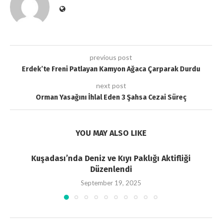
previous post
Erdek’te Freni Patlayan Kamyon Ağaca Çarparak Durdu
next post
Orman Yasağını İhlal Eden 3 Şahsa Cezai Süreç
YOU MAY ALSO LIKE
Kuşadası’nda Deniz ve Kıyı Paklığı Aktifliği
Düzenlendi
September 19, 2025