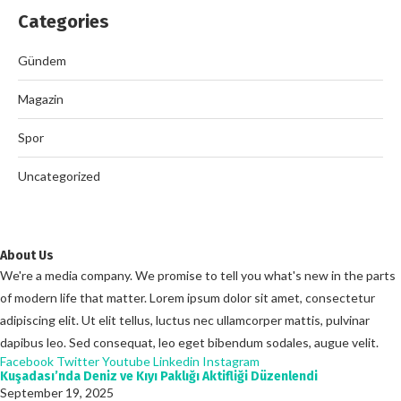
Categories
Gündem
Magazin
Spor
Uncategorized
About Us
We're a media company. We promise to tell you what's new in the parts
of modern life that matter. Lorem ipsum dolor sit amet, consectetur
adipiscing elit. Ut elit tellus, luctus nec ullamcorper mattis, pulvinar
dapibus leo. Sed consequat, leo eget bibendum sodales, augue velit.
Facebook
Twitter
Youtube
Linkedin
Instagram
Kuşadası’nda Deniz ve Kıyı Paklığı Aktifliği Düzenlendi
September 19, 2025