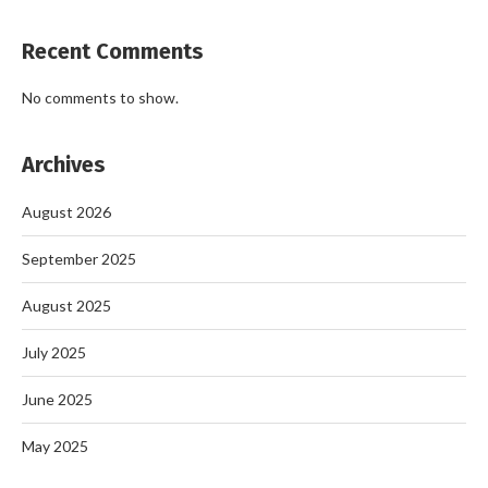
Recent Comments
No comments to show.
Archives
August 2026
September 2025
August 2025
July 2025
June 2025
May 2025