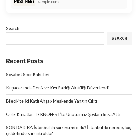
example.com
Search
SEARCH
Recent Posts
Sovabet Spor Bahisleri
Kuşadası’nda Deniz ve Kıyı Paklığı Aktifliği Düzenlendi
Bilecik’te İki Katlı Ahşap Meskende Yangın Çıktı
Çelik Kanatlar, TEKNOFEST’te Unutulmaz Şovlara İmza Attı
SON DAKİKA İstanbul’da sarsıntı mi oldu? İstanbul’da nerede, kaç
şiddetinde sarsıntı oldu?