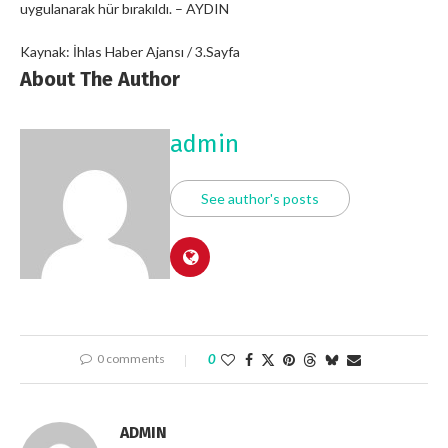
uygulanarak hür bırakıldı. – AYDIN
Kaynak: İhlas Haber Ajansı / 3.Sayfa
About The Author
admin
See author's posts
0 comments
0
ADMIN