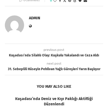
0 comments
0
ADMIN
previous post
Kuşadası’nda Silahlı Olay: Kuşkulu Yakalandı ve Ceza Aldı
next post
31. Sebeplili Hüseyin Pehlivan Yağlı Güreşleri Yarın Başlıyor
YOU MAY ALSO LIKE
Kuşadası’nda Deniz ve Kıyı Paklığı Aktifliği
Düzenlendi