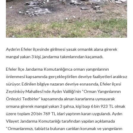
Aydın’ın Efeler ilçesinde girilmesi yasak ormanlık alana girerek
mangal yakan 3 kişi, jandarma takımlarından kaçamadı.
Efeler İlçe Jandarma Komutanlığınca orman yangınlarının
önlenmesi kapsamında gerçekleştirilen devriye faaliyetleri aralıksız
sürüyor. Edinilen bilgiye nazaran devriye esnasında, Efeler ilçesi
Zeytinköy Mahallesi’nde Aydın Valiliği’nin “Orman Yangınlarının
Önleyici Tedbirler” kapsamında alınan kararlarına uymayarak
ormana girerek mangal yakan 3 şahsa, kişi başı 6 bin 923 TL olmak
üzere toplam 20 bin 769 TL idari yaptırım kararı uygulandı. Aydın
Vilayet Jandarma Komutanlığı tarafından yapılan açıklamada
“Ormanlarımızı, tabiatta bulunan canlıları korumak ve yangınların